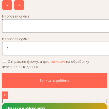
-
+
Итоговая сумма
Итоговая сумма
Отправляя форму, я даю
согласие
на обработку
персональных данных
X
Путёвка в «Искорку»