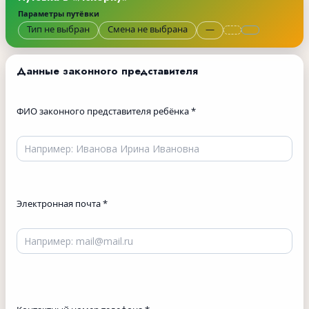
Параметры путёвки
Тип не выбран
Смена не выбрана
—
Данные законного представителя
ФИО законного представителя ребёнка
*
Электронная почта
*